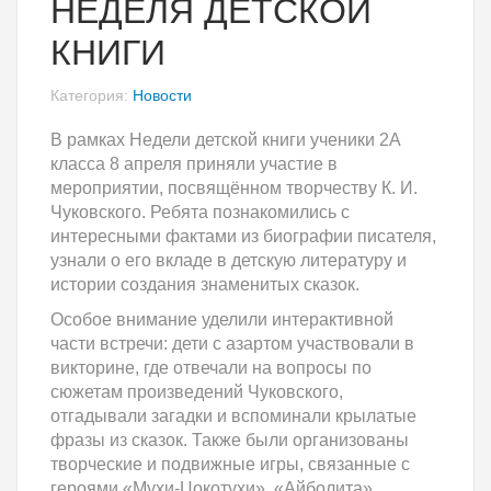
НЕДЕЛЯ ДЕТСКОЙ
КНИГИ
Категория:
Новости
В рамках Недели детской книги ученики 2А
класса 8 апреля приняли участие в
мероприятии, посвящённом творчеству К. И.
Чуковского. Ребята познакомились с
интересными фактами из биографии писателя,
узнали о его вкладе в детскую литературу и
истории создания знаменитых сказок.
Особое внимание уделили интерактивной
части встречи: дети с азартом участвовали в
викторине, где отвечали на вопросы по
сюжетам произведений Чуковского,
отгадывали загадки и вспоминали крылатые
фразы из сказок. Также были организованы
творческие и подвижные игры, связанные с
героями «Мухи-Цокотухи», «Айболита»,