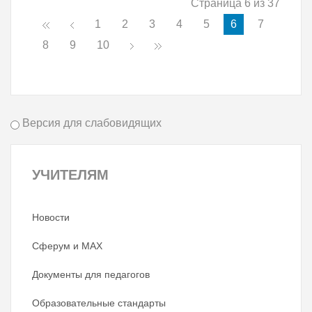
Страница 6 из 37
1
2
3
4
5
6
7
8
9
10
Версия для слабовидящих
УЧИТЕЛЯМ
Новости
Сферум и MAX
Документы для педагогов
Образовательные стандарты