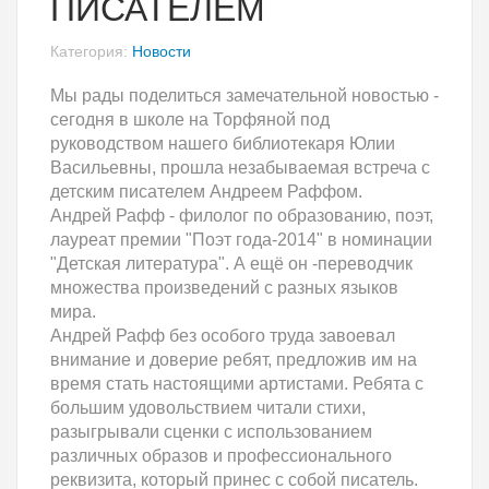
ПИСАТЕЛЕМ
Категория:
Новости
Мы рады поделиться замечательной новостью -
сегодня в школе на Торфяной под
руководством нашего библиотекаря Юлии
Васильевны, прошла незабываемая встреча с
детским писателем Андреем Раффом.
Андрей Рафф - филолог по образованию, поэт,
лауреат премии "Поэт года-2014" в номинации
"Детская литература". А ещё он -переводчик
множества произведений с разных языков
мира.
Андрей Рафф без особого труда завоевал
внимание и доверие ребят, предложив им на
время стать настоящими артистами. Ребята с
большим удовольствием читали стихи,
разыгрывали сценки с использованием
различных образов и профессионального
реквизита, который принес с собой писатель.