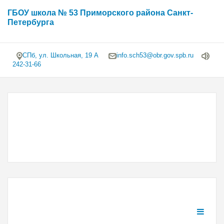
ГБОУ школа № 53 Приморского района Санкт-
Петербурга
СПб, ул. Школьная, 19 А
info.sch53@obr.gov.spb.ru
242-31-66